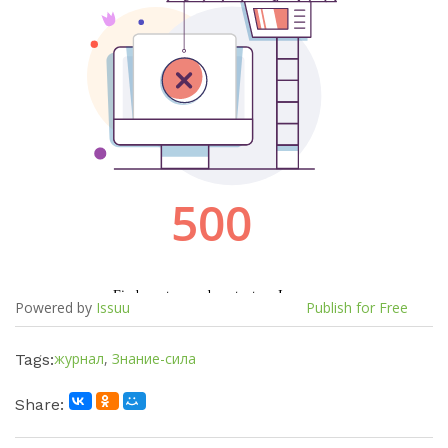
Powered by
Issuu
Publish for Free
журнал
,
Знание-сила
Tags:
Share: