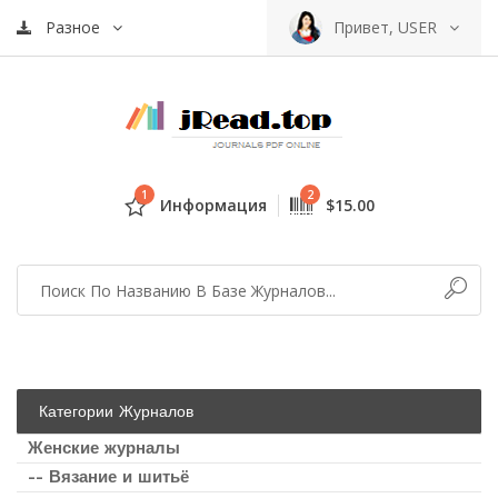
Разное
Привет, USER
1
2
Информация
$15.00
Категории Журналов
Женские журналы
-- Вязание и шитьё