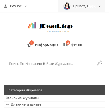
Разное
Привет, USER
1
2
Информация
$15.00
Категории Журналов
Женские журналы
-- Вязание и шитьё