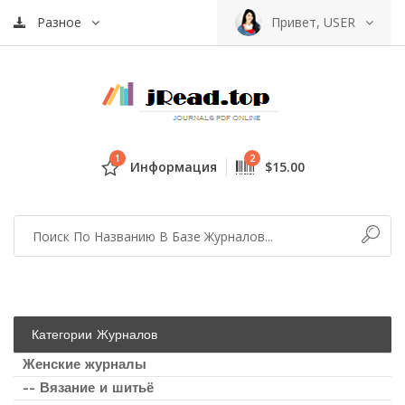
Разное
Привет, USER
1
2
Информация
$15.00
Категории Журналов
Женские журналы
-- Вязание и шитьё