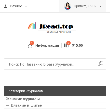
Разное
Привет, USER
1
2
Информация
$15.00
Категории Журналов
Женские журналы
-- Вязание и шитьё