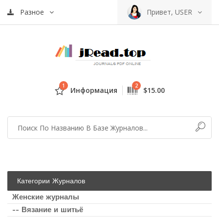
Разное
Привет, USER
1
2
Информация
$15.00
Категории Журналов
Женские журналы
-- Вязание и шитьё