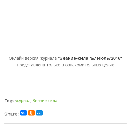
Онлайн версия журнала
"Знание-сила №7 Июль/2016"
представлена только в ознакомительных целях
журнал
,
Знание-сила
Tags:
Share: