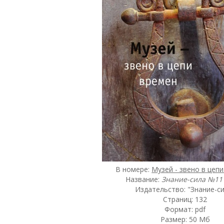
В номере:
Музей - звено в цеп
Название:
Знание-сила №11 
Издательство: "Знание-с
Страниц: 132
Формат: pdf
Размер: 50 Мб