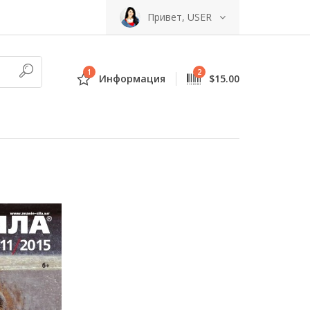
Привет, USER
1
2
Информация
$15.00