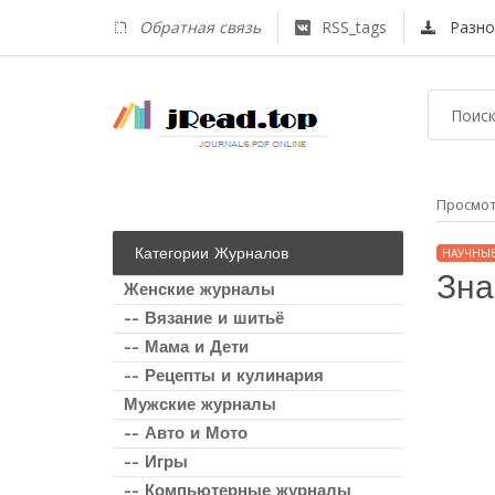
Обратная связь
RSS_tags
Разно
Просмо
Категории Журналов
НАУЧНЫ
Зна
Женские журналы
-- Вязание и шитьё
-- Мама и Дети
-- Рецепты и кулинария
Мужские журналы
-- Авто и Мото
-- Игры
-- Компьютерные журналы