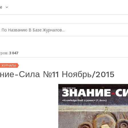
е
тров:
3 047
Е ЖУРНАЛЫ
ние-Сила №11 Ноябрь/2015