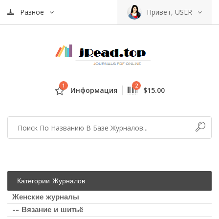
Разное
Привет, USER
1
2
Информация
$15.00
Категории Журналов
Женские журналы
-- Вязание и шитьё