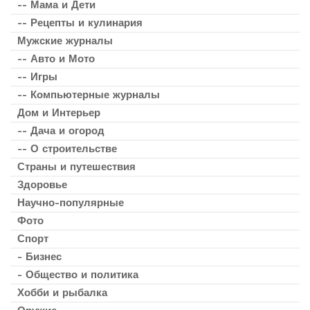
-- Мама и Дети
-- Рецепты и кулинария
Мужские журналы
-- Авто и Мото
-- Игры
-- Компьютерные журналы
Дом и Интерьер
-- Дача и огород
-- О строительстве
Страны и путешествия
Здоровье
Научно-популярные
Фото
Спорт
- Бизнес
- Общество и политика
Хобби и рыбалка