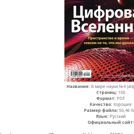
Название:
В мире науки №4 (ап
Страниц:
100
Формат:
PDF
Качество:
Хорошее
Размер файла:
50,46 
Язык:
Русский
Официальный сайт: