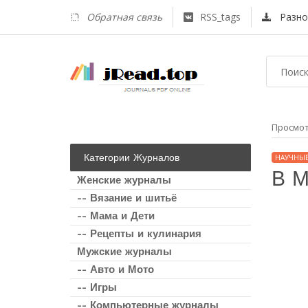
Обратная связь
RSS_tags
Разно
Просмо
Категории Журналов
НАУЧНЫ
В М
Женские журналы
-- Вязание и шитьё
-- Мама и Дети
-- Рецепты и кулинария
Мужские журналы
-- Авто и Мото
-- Игры
-- Компьютерные журналы