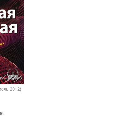
рель 2012)
Мб