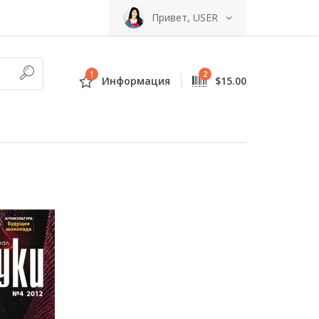
Привет, USER
1
2
Информация
$15.00