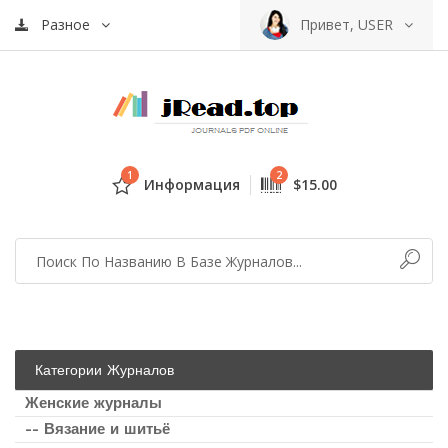
Разное
Привет, USER
1
2
Информация
$15.00
Категории Журналов
Женские журналы
-- Вязание и шитьё