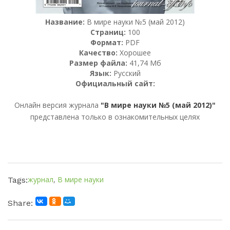
Название:
В мире науки №5 (май 2012)
Страниц:
100
Формат:
PDF
Качество:
Хорошее
Размер файла:
41,74 Мб
Язык:
Русский
Официальный сайт:
Онлайн версия журнала
"В мире науки №5 (май 2012)"
представлена только в ознакомительных целях
журнал
,
В мире науки
Tags:
Share: