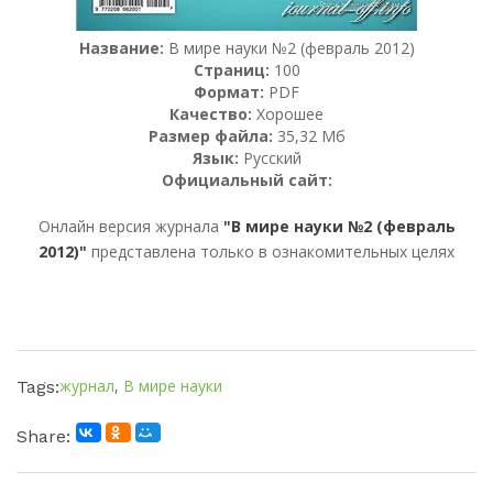
Название:
В мире науки №2 (февраль 2012)
Страниц:
100
Формат:
PDF
Качество:
Хорошее
Размер файла:
35,32 Мб
Язык:
Русский
Официальный сайт:
Онлайн версия журнала
"В мире науки №2 (февраль
2012)"
представлена только в ознакомительных целях
журнал
,
В мире науки
Tags:
Share: