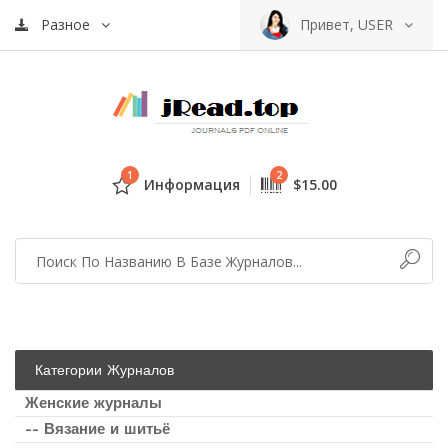
Разное
Привет, USER
1
2
Информация
$15.00
Категории Журналов
Женские журналы
-- Вязание и шитьё