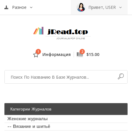
Разное
Привет, USER
1
2
Информация
$15.00
Категории Журналов
Женские журналы
-- Вязание и шитьё