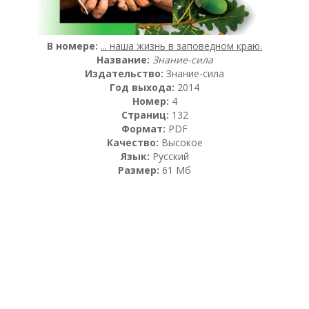
В номере:
... наша жизнь в заповедном краю.
Название:
Знание-сила
Издательство:
Знание-сила
Год выхода:
2014
Номер:
4
Страниц:
132
Формат:
PDF
Качество:
Высокое
Язык:
Русский
Размер:
61 Мб