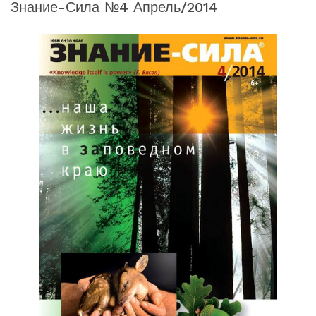
Знание-Сила №4 Апрель/2014