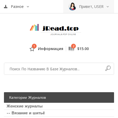
Разное
Привет, USER
1
2
Информация
$15.00
Категории Журналов
Женские журналы
-- Вязание и шитьё