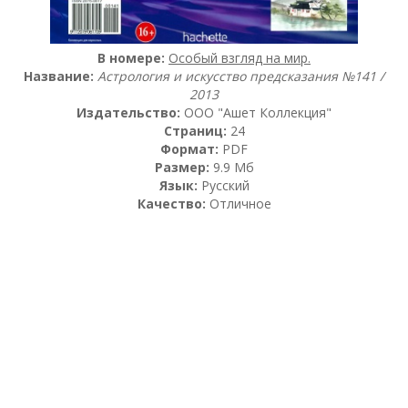
В номере:
Особый взгляд на мир.
Название:
Астрология и искусство предсказания №141 /
2013
Издательство:
OOO "Ашет Коллекция"
Страниц:
24
Формат:
PDF
Размер:
9.9 Мб
Язык:
Русский
Качество:
Отличное