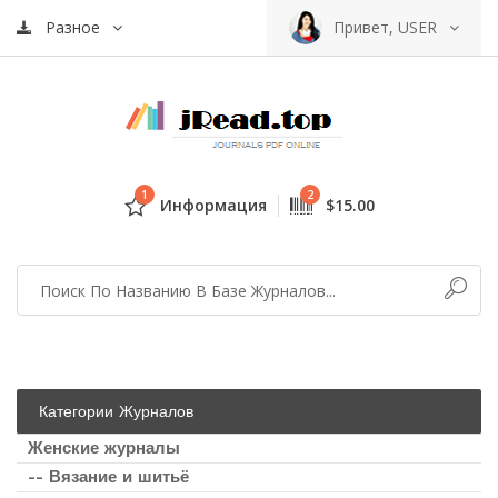
Разное
Привет, USER
1
2
Информация
$15.00
Категории Журналов
Женские журналы
-- Вязание и шитьё