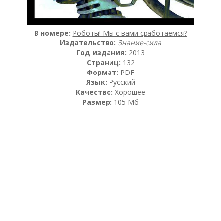
В номере:
Роботы! Мы с вами сработаемся?
Издательство:
Знание-сила
Год издания:
2013
Страниц:
132
Формат:
PDF
Язык:
Русский
Качество:
Хорошее
Размер:
105 Мб