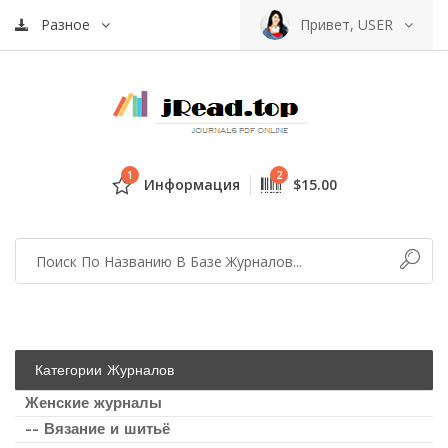
Разное
Привет, USER
1
2
Информация
$15.00
Категории Журналов
Женские журналы
-- Вязание и шитьё