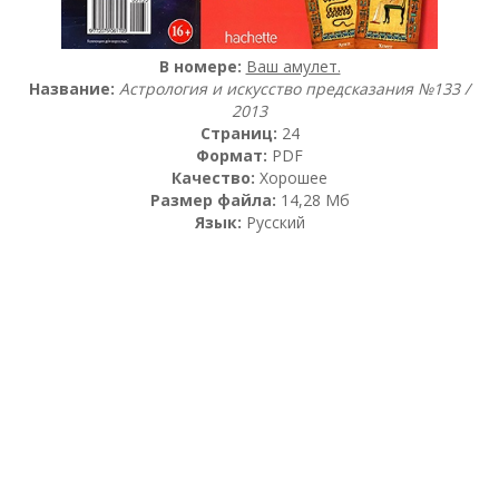
В номере:
Ваш амулет.
Название:
Астрология и искусство предсказания №133 /
2013
Страниц:
24
Формат:
PDF
Качество:
Хорошее
Размер файла:
14,28 Мб
Язык:
Русский