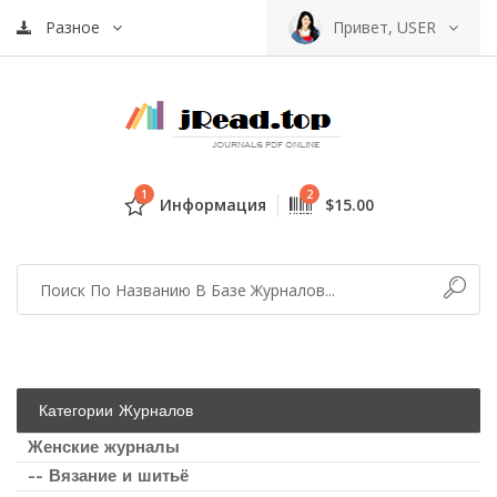
Разное
Привет, USER
1
2
Информация
$15.00
Категории Журналов
Женские журналы
-- Вязание и шитьё