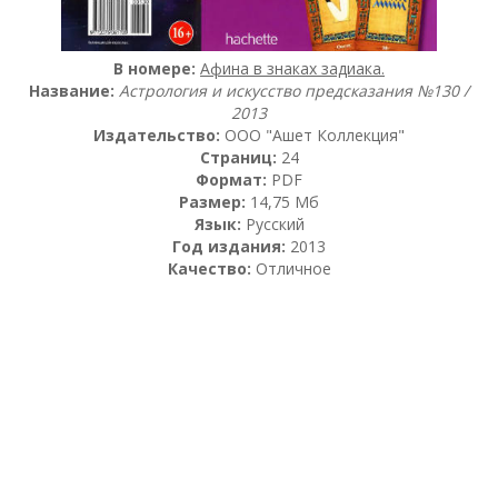
В номере:
Афина в знаках задиака.
Название:
Астрология и искусство предсказания №130 /
2013
Издательство:
OOO "Ашет Коллекция"
Страниц:
24
Формат:
PDF
Размер:
14,75 Мб
Язык:
Русский
Год издания:
2013
Качество:
Отличное