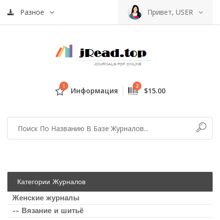
Разное
Привет, USER
1
2
Информация
$15.00
Категории Журналов
Женские журналы
-- Вязание и шитьё