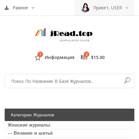
Разное
Привет, USER
1
2
Информация
$15.00
Категории Журналов
Женские журналы
-- Вязание и шитьё