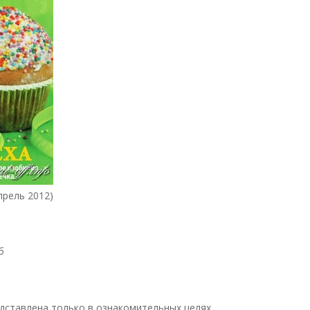
рель 2012)
б
дставлена только в ознакомительных целях