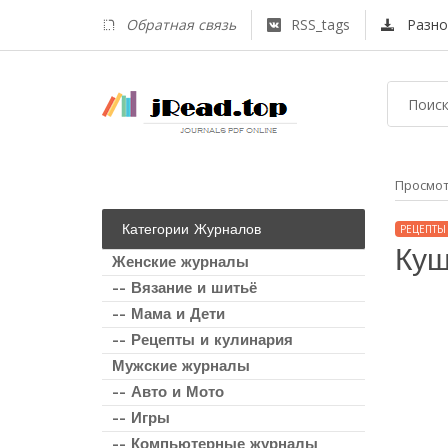
Обратная связь
RSS_tags
Разно
Просмо
Категории Журналов
РЕЦЕПТЫ
Куш
Женские журналы
-- Вязание и шитьё
-- Мама и Дети
-- Рецепты и кулинария
Мужские журналы
-- Авто и Мото
-- Игры
-- Компьютерные журналы