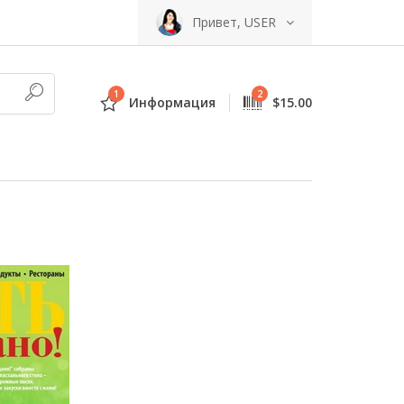
Привет, USER
1
2
Информация
$15.00