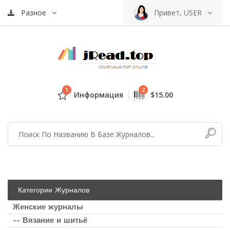
Разное
Привет, USER
1
2
Информация
$15.00
Категории Журналов
Женские журналы
-- Вязание и шитьё