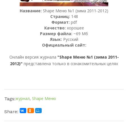
Название:
Shape Меню №1 (зима 2011-2012)
Страниц:
148
Формат:
pdf
Качество:
хорошее
Размер файла:
~69 Мб
Язык:
Русский
Официальный сайт:
Онлайн версия журнала
"Shape Меню №1 (зима 2011-
2012)"
представлена только в ознакомительных целях
журнал
,
Shape Меню
Tags:
Share: