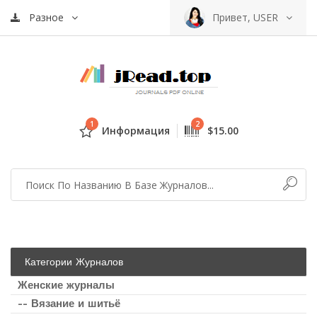
Разное
Привет, USER
1
2
Информация
$15.00
Категории Журналов
Женские журналы
-- Вязание и шитьё