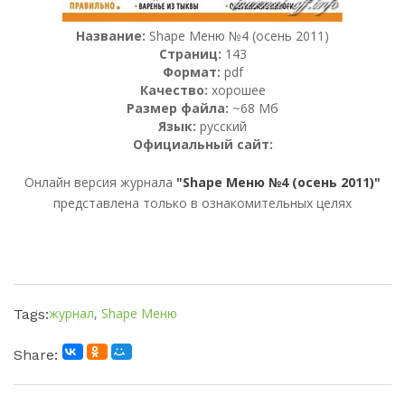
Название:
Shape Меню №4 (осень 2011)
Страниц:
143
Формат:
pdf
Качество:
хорошее
Размер файла:
~68 Мб
Язык:
русский
Официальный сайт:
Онлайн версия журнала
"Shape Меню №4 (осень 2011)"
представлена только в ознакомительных целях
журнал
,
Shape Меню
Tags:
Share: