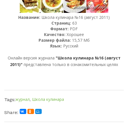
Название:
Школа кулинара №16 (август 2011)
Страниц:
63
Формат:
PDF
Качество:
Хорошее
Размер файла:
15,57 Мб
Язык:
Русский
Онлайн версия журнала
"Школа кулинара №16 (август
2011)"
представлена только в ознакомительных целях
журнал
,
Школа кулинара
Tags:
Share: