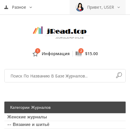
Разное
Привет, USER
1
2
Информация
$15.00
Категории Журналов
Женские журналы
-- Вязание и шитьё