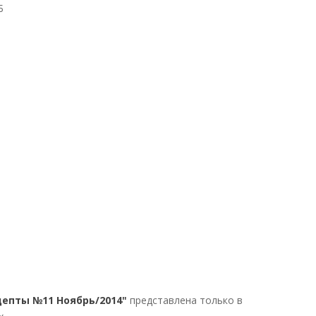
Б
епты №11 Ноябрь/2014"
представлена только в