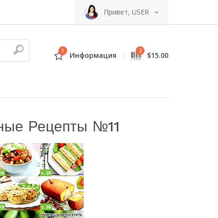
Привет, USER
1
2
Информация
$15.00
ные Рецепты №11