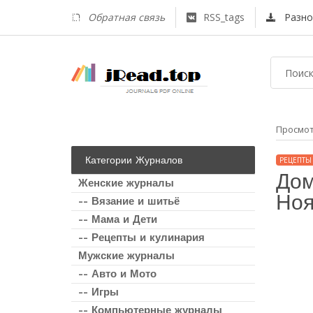
Обратная связь
RSS_tags
Разно
Просмо
Категории Журналов
РЕЦЕПТЫ
Дом
Женские журналы
Ноя
-- Вязание и шитьё
-- Мама и Дети
-- Рецепты и кулинария
Мужские журналы
-- Авто и Мото
-- Игры
-- Компьютерные журналы