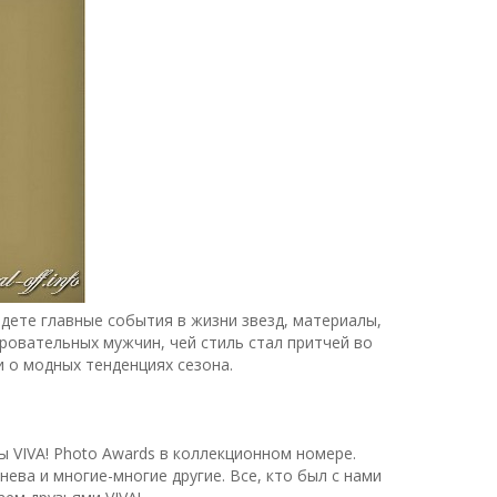
йдете главные события в жизни звезд, материалы,
ровательных мужчин, чей стиль стал притчей во
и о модных тенденциях сезона.
VIVA! Photo Awards в коллекционном номере.
ева и многие-многие другие. Все, кто был с нами