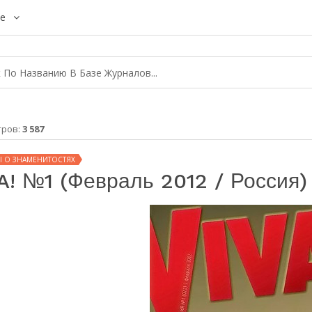
е
тров:
3 587
 О ЗНАМЕНИТОСТЯХ
A! №1 (февраль 2012 / Россия)