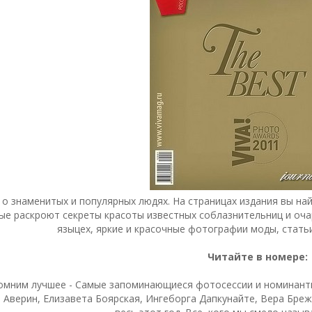
 о знаменитых и популярных людях. На страницах издания вы на
ые раскроют секреты красоты известных соблазнительниц и оча
языцех, яркие и красочные фотографии моды, стать
Читайте в номере:
омним лучшее - Самые запоминающиеся фотосессии и номинанты 
 Аверин, Елизавета Боярская, Ингеборга Дапкунайте, Вера Брежн