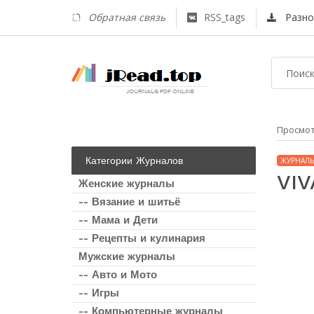
Обратная связь
RSS_tags
Разно
Просмо
Категории Журналов
ЖУРНАЛЫ
VIV
Женские журналы
-- Вязание и шитьё
-- Мама и Дети
-- Рецепты и кулинария
Мужские журналы
-- Авто и Мото
-- Игры
-- Компьютерные журналы