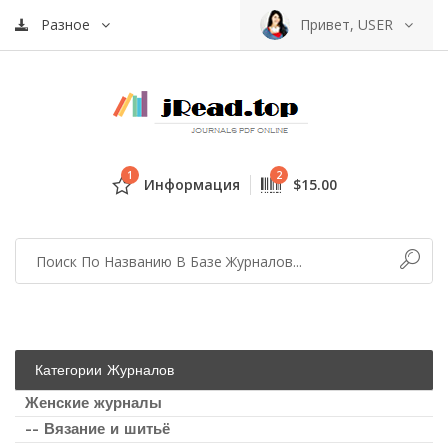
Разное
Привет, USER
1
2
Информация
$15.00
Категории Журналов
Женские журналы
-- Вязание и шитьё