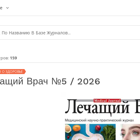
е
тров:
159
 О ЗДОРОВЬЕ
ащий Врач №5 / 2026