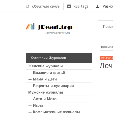
Обратная связь
RSS_tags
Разно
Просмо
Категории Журналов
ЖУРНАЛЫ
Леч
Женские журналы
-- Вязание и шитьё
-- Мама и Дети
-- Рецепты и кулинария
Мужские журналы
-- Авто и Мото
-- Игры
-- Компьютерные журналы