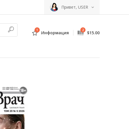
Привет, USER
1
2
Информация
$15.00