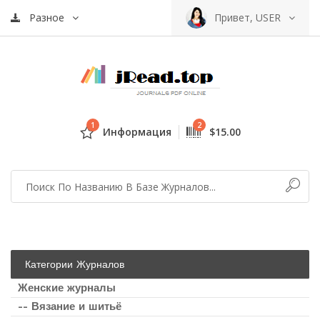
Разное
Привет, USER
1
2
Информация
$15.00
Категории Журналов
Женские журналы
-- Вязание и шитьё