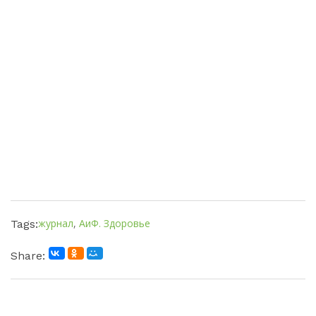
журнал
,
АиФ. Здоровье
Tags:
Share: