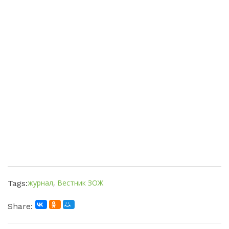
журнал
,
Вестник ЗОЖ
Tags:
Share: