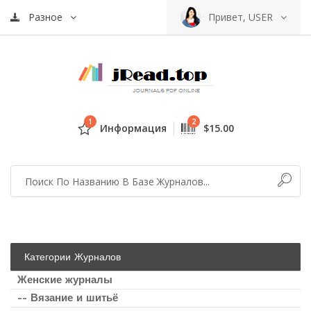
Разное
Привет, USER
1
2
Информация
$15.00
Категории Журналов
Женские журналы
-- Вязание и шитьё