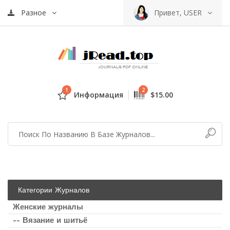
Разное
Привет, USER
1
2
Информация
$15.00
Категории Журналов
Женские журналы
-- Вязание и шитьё