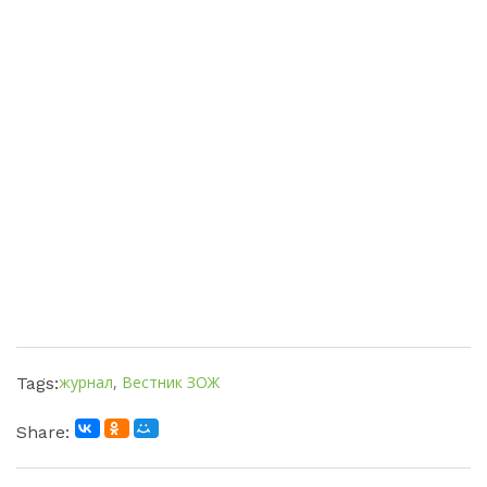
журнал
,
Вестник ЗОЖ
Tags:
Share: