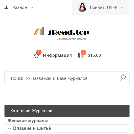
Разное
Привет, USER
1
2
Информация
$15.00
Категории Журналов
Женские журналы
-- Вязание и шитьё