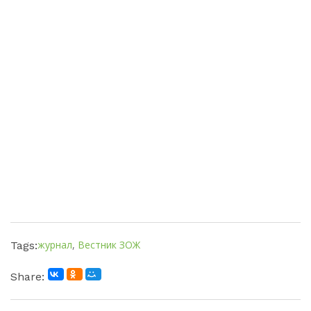
журнал
,
Вестник ЗОЖ
Tags:
Share: