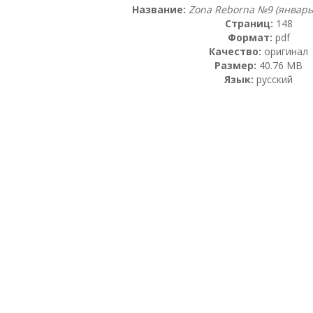
Название:
Zona Reborna №9 (январь
Страниц:
148
Формат:
pdf
Качество:
оригинал
Размер:
40.76 MB
Язык:
русский