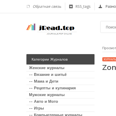
Обратная связь
RSS_tags
Разно
Просмо
Категории Журналов
ЖУРНАЛЫ
Zon
Женские журналы
-- Вязание и шитьё
-- Мама и Дети
-- Рецепты и кулинария
Мужские журналы
-- Авто и Мото
-- Игры
-- Компьютерные журналы