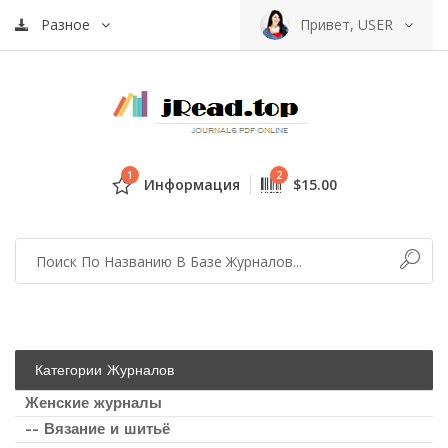
Разное
Привет, USER
1
2
Информация
$15.00
Категории Журналов
Женские журналы
-- Вязание и шитьё