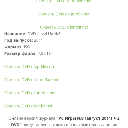
Скачать DVD с shareflare.net
Скачать DVD с turbobit.net
Скачать DVD с letitbit.net
Название:
DVD Level Up №8
Год выпуска:
2011
Формат:
ISO
Размер файла:
7,86 Гб
Скачать DVD с vip-file.com
Скачать DVD с shareflare.net
Скачать DVD с turbobit.net
Скачать DVD с letitbit.net
Онлайн версия журнала
"PC Игры №8 (август 2011) + 2
DVD"
представлена только в ознакомительных целях