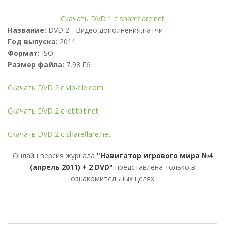
Скачать DVD 1 с shareflare.net
Название:
DVD 2 - Видео,дополнения,патчи
Год выпуска:
2011
Формат:
ISO
Размер файла:
7,98 Гб
Скачать DVD 2 с vip-file.com
Скачать DVD 2 с letitbit.net
Скачать DVD 2 с shareflare.net
Онлайн версия журнала
"Навигатор игрового мира №4
(апрель 2011) + 2 DVD"
представлена только в
ознакомительных целях