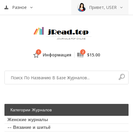
Разное
Привет, USER
1
2
Информация
$15.00
Категории Журналов
Женские журналы
-- Вязание и шитьё