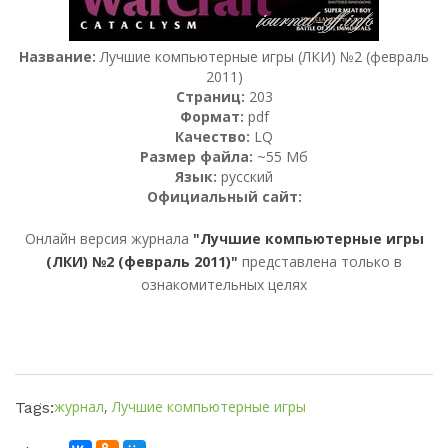
Название:
Лучшие компьютерные игры (ЛКИ) №2 (февраль
2011)
Страниц:
203
Формат:
pdf
Качество:
LQ
Размер файла:
~55 Мб
Язык:
русский
Официальный сайт:
Онлайн версия журнала
"Лучшие компьютерные игры
(ЛКИ) №2 (февраль 2011)"
представлена только в
ознакомительных целях
журнал
,
Лучшие компьютерные игры
Tags: