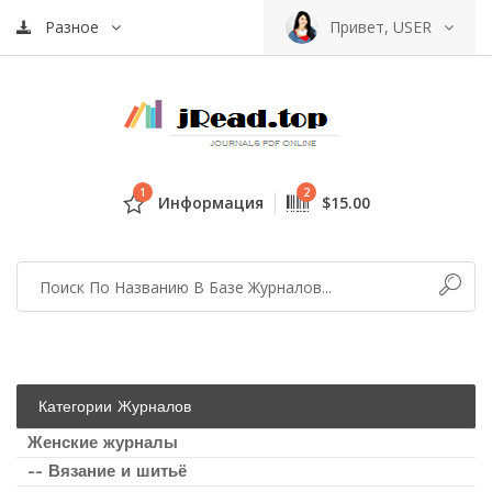
Разное
Привет, USER
1
2
Информация
$15.00
Категории Журналов
Женские журналы
-- Вязание и шитьё