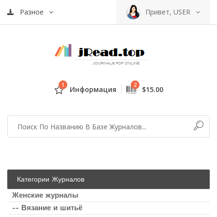
Разное
Привет, USER
1
2
Информация
$15.00
Категории Журналов
Женские журналы
-- Вязание и шитьё