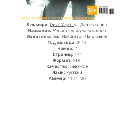
В номере:
Devil May Cry
- Дантескопия.
Название:
Навигатор игрового мира
Издательство:
Навигатор Паблишинг
Год выхода:
2013
Номер:
2
Страниц:
144
Формат:
PDF
Качество:
Высокое
Язык:
Русский
Размер:
110.1 Мб