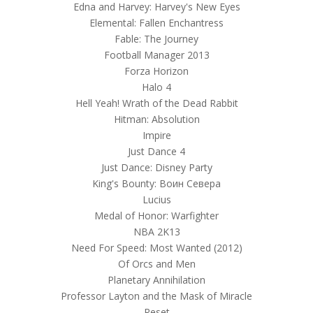
Edna and Harvey: Harvey's New Eyes
Elemental: Fallen Enchantress
Fable: The Journey
Football Manager 2013
Forza Horizon
Halo 4
Hell Yeah! Wrath of the Dead Rabbit
Hitman: Absolution
Impire
Just Dance 4
Just Dance: Disney Party
King's Bounty: Воин Севера
Lucius
Medal of Honor: Warfighter
NBA 2K13
Need For Speed: Most Wanted (2012)
Of Orcs and Men
Planetary Annihilation
Professor Layton and the Mask of Miracle
Reset