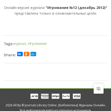
Онлайн версия журнала
"Игромания №12 (декабрь 2012)"
представлена только в ознакомительных целях
журнал
,
Игромания
Tags:
Share:
2026 All By © Journals Library Online. [Библиотека] Журналы Онлайн.
Вся информация взята из открытых источников.