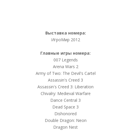
Выставка номера:
ИгроМир 2012
Главные игры номера:
007 Legends
Arena Wars 2
Army of Two: The Devil's Cartel
Assassin's Creed 3
Assassin's Creed 3: Liberation
Chivalry: Medieval Warfare
Dance Central 3
Dead Space 3
Dishonored
Double Dragon: Neon
Dragon Nest