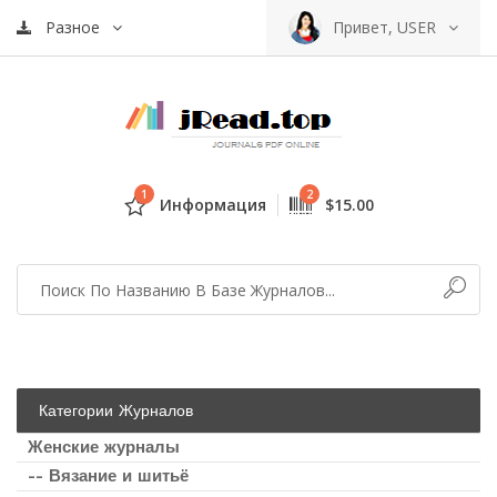
Разное
Привет, USER
1
2
Информация
$15.00
Категории Журналов
Женские журналы
-- Вязание и шитьё