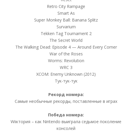
Retro City Rampage
Smart As
Super Monkey Ball: Banana Splitz
Survarium
Tekken Tag Tournament 2
The Secret World
The Walking Dead: Episode 4 — Around Every Corner
War of the Roses
Worms: Revolution
WRC 3
XCOM: Enemy Unknown (2012)
Тук-тук-тук
Рекорд номера:
Самые необычные рекорды, поставленные в играх
Победа номера:
Wiiктория – как Nintendo выиграла седьмое поколение
консолей