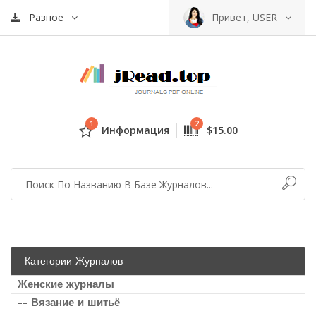
Разное
Привет, USER
1
2
Информация
$15.00
Категории Журналов
Женские журналы
-- Вязание и шитьё