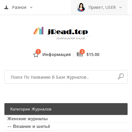
Разное
Привет, USER
1
2
Информация
$15.00
Категории Журналов
Женские журналы
-- Вязание и шитьё