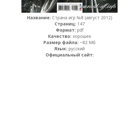
Название:
Страна игр №8 (август 2012)
Страниц:
147
Формат:
pdf
Качество:
хорошее
Размер файла:
~82 Мб
Язык:
русский
Официальный сайт: