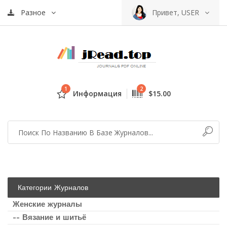
Разное
Привет, USER
1
2
Информация
$15.00
Категории Журналов
Женские журналы
-- Вязание и шитьё