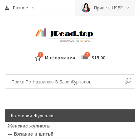
Разное
Привет, USER
1
2
Информация
$15.00
Категории Журналов
Женские журналы
-- Вязание и шитьё