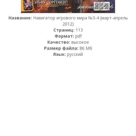
Название:
Навигатор игрового мира №3-4 (март-апрель
2012)
Страниц:
113
Формат:
pdf
Качество:
высокое
Размер файла:
86 Мб
Язык:
русский