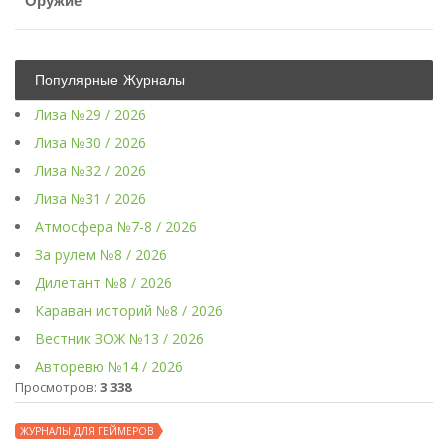
Оружие
Популярные Журналы
Лиза №29 / 2026
Лиза №30 / 2026
Лиза №32 / 2026
Лиза №31 / 2026
Атмосфера №7-8 / 2026
За рулем №8 / 2026
Дилетант №8 / 2026
Караван историй №8 / 2026
Вестник ЗОЖ №13 / 2026
Авторевю №14 / 2026
Просмотров:
3 338
ЖУРНАЛЫ ДЛЯ ГЕЙМЕРОВ