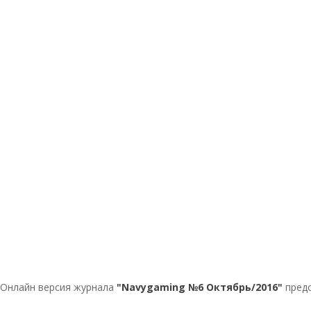
Онлайн версия журнала
"Navygaming №6 Октябрь/2016"
предс