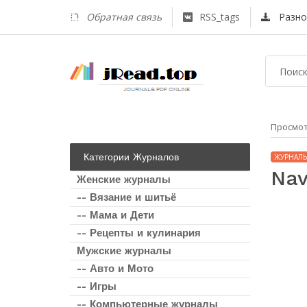
Обратная связь
RSS_tags
Разно
Просмо
Категории Журналов
ЖУРНАЛЫ
Nav
Женские журналы
-- Вязание и шитьё
-- Мама и Дети
-- Рецепты и кулинария
Мужские журналы
-- Авто и Мото
-- Игры
-- Компьютерные журналы