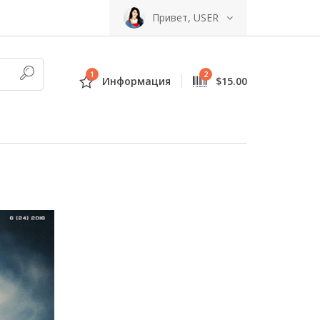
Привет, USER
1
2
Информация
$15.00