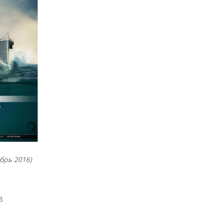
брь 2016)
B