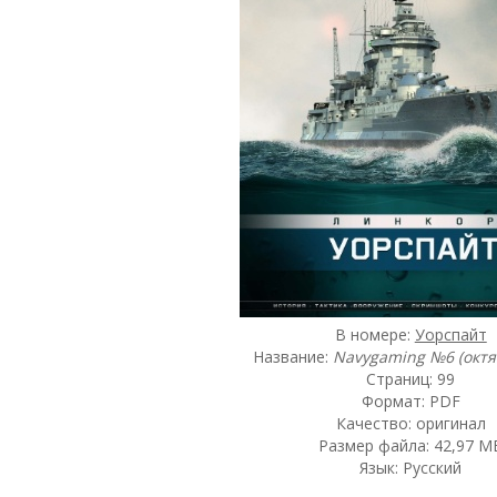
В номере:
Уорспайт
Название:
Navygaming №6 (октя
Страниц: 99
Формат: PDF
Качество: оригинал
Размер файла: 42,97 M
Язык: Русский