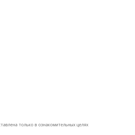
тавлена только в ознакомительных целях