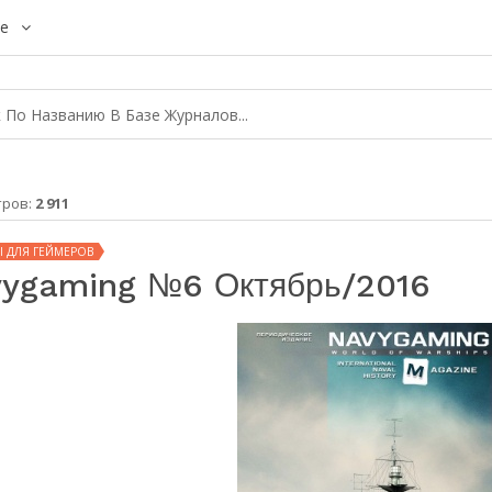
е
тров:
2 911
 ДЛЯ ГЕЙМЕРОВ
ygaming №6 Октябрь/2016