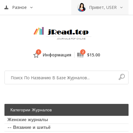
Разное
Привет, USER
1
2
Информация
$15.00
Категории Журналов
Женские журналы
-- Вязание и шитьё