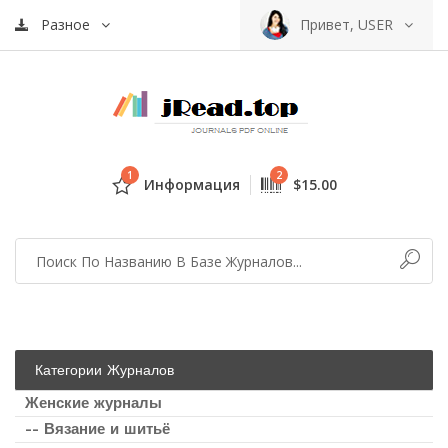
Разное
Привет, USER
1
2
Информация
$15.00
Категории Журналов
Женские журналы
-- Вязание и шитьё