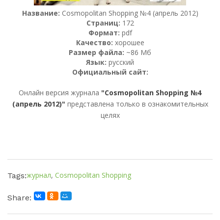
Название:
Cosmopolitan Shopping №4 (апрель 2012)
Страниц:
172
Формат:
pdf
Качество:
хорошее
Размер файла:
~86 Мб
Язык:
русский
Официальный сайт:
Онлайн версия журнала
"Cosmopolitan Shopping №4
(апрель 2012)"
представлена только в ознакомительных
целях
журнал
,
Cosmopolitan Shopping
Tags:
Share: