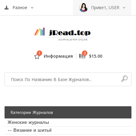
Разное
Привет, USER
1
2
Информация
$15.00
Категории Журналов
Женские журналы
-- Вязание и шитьё