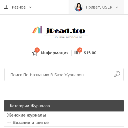
Разное
Привет, USER
1
2
Информация
$15.00
Категории Журналов
Женские журналы
-- Вязание и шитьё