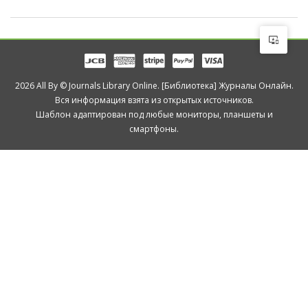
2026 All By © Journals Library Online. [Библиотека] Журналы Онлайн.
Вся информация взята из открытых источников.
Шаблон адаптирован под любые мониторы, планшеты и
смартфоны.