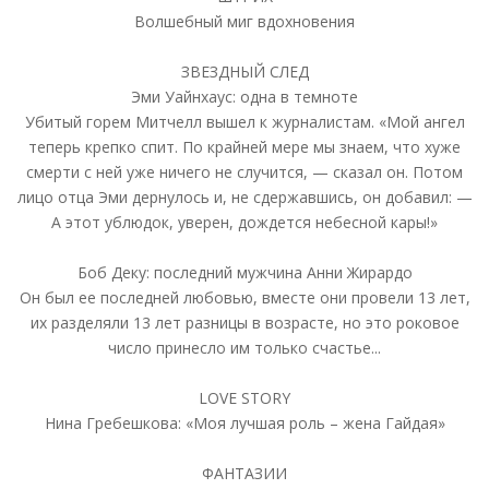
Волшебный миг вдохновения
ЗВЕЗДНЫЙ СЛЕД
Эми Уайнхаус: одна в темноте
Убитый горем Митчелл вышел к журналистам. «Мой ангел
теперь крепко спит. По крайней мере мы знаем, что хуже
смерти с ней уже ничего не случится, — сказал он. Потом
лицо отца Эми дернулось и, не сдержавшись, он добавил: —
А этот ублюдок, уверен, дождется небесной кары!»
Боб Деку: последний мужчина Анни Жирардо
Он был ее последней любовью, вместе они провели 13 лет,
их разделяли 13 лет разницы в возрасте, но это роковое
число принесло им только счастье...
LOVE STORY
Нина Гребешкова: «Моя лучшая роль – жена Гайдая»
ФАНТАЗИИ