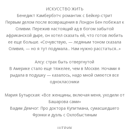
ИСКУССТВО ЖИТЬ
Бенедикт Камбербэтч: романтик с Бейкер-стрит
Первым делом после возвращения в Лондон Бен побежал к
Оливии. Пережив настоящий ад в богом забытой
африканской дыре, он хотел сказать ей, что готов любить
ее еще больше. «Сочувствую, — ледяным тоном сказала
Оливия, — но я тут подумала... Нам нужно расстаться...»
Алсу: страх быть отвергнутой
В Америке стало еще тяжелее, чем в Москве. Ночами я
рыдала в подушку — казалось, надо мной смеются все
одноклассники
Мария Бутырская: «Все женщины, включая меня, уходили от
Башарова сами»
Вадим Демчог: Про доктора Купитмана, сумасшедшего
Фрэнки и дуэль с Охлобыстиным
ШТРИХ