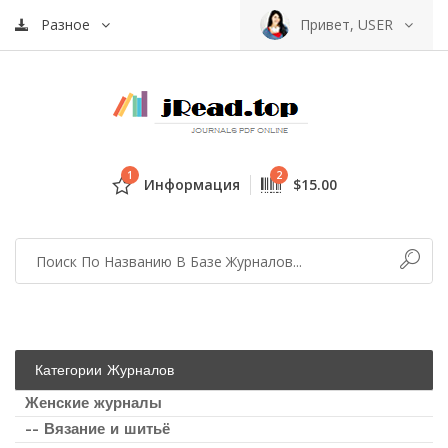
Разное
Привет, USER
1
2
Информация
$15.00
Категории Журналов
Женские журналы
-- Вязание и шитьё