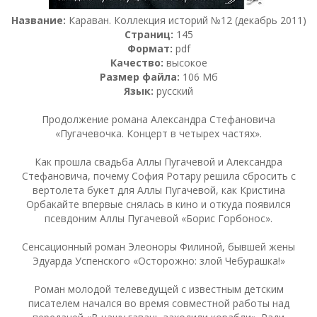
Название:
Караван. Коллекция историй №12 (декабрь 2011)
Страниц:
145
Формат:
pdf
Качество:
высокое
Размер файла:
106 Мб
Язык:
русский
Продолжение романа Александра Стефановича
«Пугачевочка. Концерт в четырех частях».
Как прошла свадьба Аллы Пугачевой и Александра
Стефановича, почему София Ротару решила сбросить с
вертолета букет для Аллы Пугачевой, как Кристина
Орбакайте впервые снялась в кино и откуда появился
псевдоним Аллы Пугачевой «Борис Горбонос».
Сенсационный роман Элеоноры Филиной, бывшей жены
Эдуарда Успенского «Осторожно: злой Чебурашка!»
Роман молодой телеведущей с известным детским
писателем начался во время совместной работы над