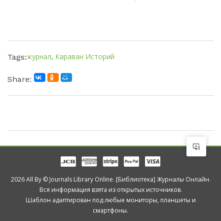
журнал
,
Караван Историй
Tags:
Share:
2026 All By © Journals Library Online. [Библиотека] Журналы Онлайн.
Вся информация взята из открытых источников.
Шаблон адаптирован под любые мониторы, планшеты и
смартфоны.