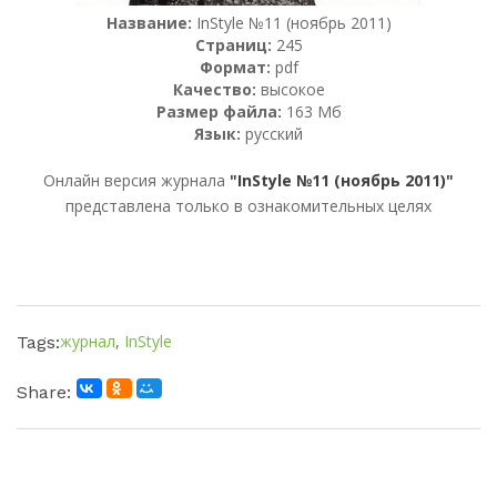
Название:
InStyle №11 (ноябрь 2011)
Страниц:
245
Формат:
pdf
Качество:
высокое
Размер файла:
163 Мб
Язык:
русский
Онлайн версия журнала
"InStyle №11 (ноябрь 2011)"
представлена только в ознакомительных целях
журнал
,
InStyle
Tags:
Share: