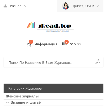
Разное
Привет, USER
1
2
Информация
$15.00
Категории Журналов
Женские журналы
-- Вязание и шитьё