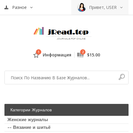
Разное
Привет, USER
1
2
Информация
$15.00
Категории Журналов
Женские журналы
-- Вязание и шитьё