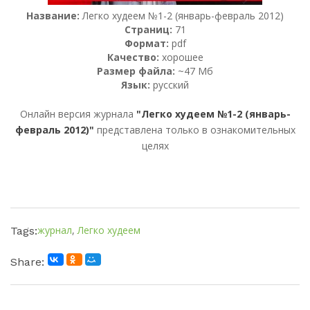
Название:
Легко худеем №1-2 (январь-февраль 2012)
Страниц:
71
Формат:
pdf
Качество:
хорошее
Размер файла:
~47 Мб
Язык:
русский
Онлайн версия журнала
"Легко худеем №1-2 (январь-
февраль 2012)"
представлена только в ознакомительных
целях
журнал
,
Легко худеем
Tags:
Share: