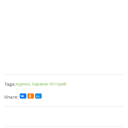
журнал
,
Караван Историй
Tags:
Share: