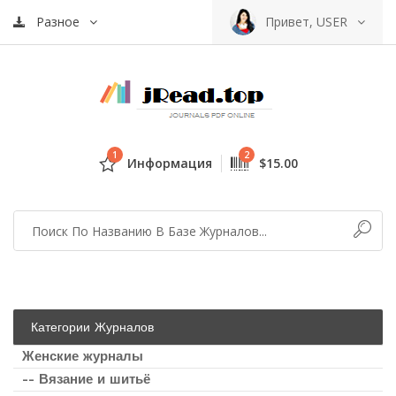
Разное
Привет, USER
1
2
Информация
$15.00
Категории Журналов
Женские журналы
-- Вязание и шитьё