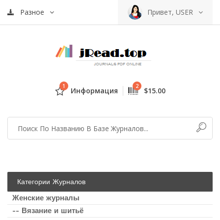
Разное
Привет, USER
1
2
Информация
$15.00
Категории Журналов
Женские журналы
-- Вязание и шитьё