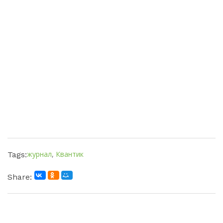
журнал
,
Квантик
Tags:
Share: