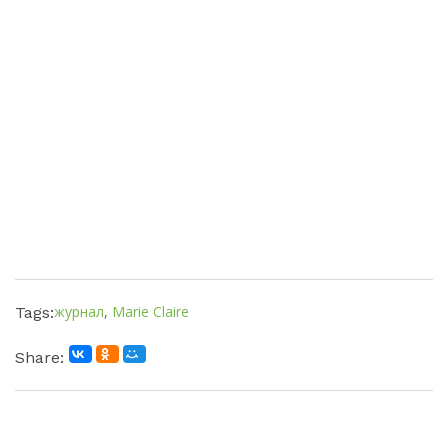
журнал
,
Marie Claire
Tags:
Share: