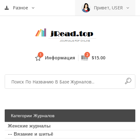
Разное
Привет, USER
1
2
Информация
$15.00
Категории Журналов
Женские журналы
-- Вязание и шитьё